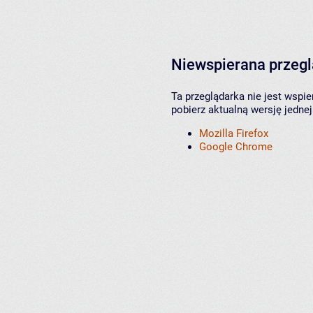
Niewspierana przeg
Ta przeglądarka nie jest wspi
pobierz aktualną wersję jednej
Mozilla Firefox
Google Chrome