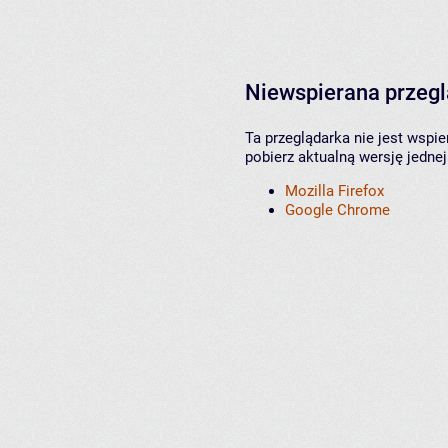
Niewspierana przeg
Ta przeglądarka nie jest wspi
pobierz aktualną wersję jednej
Mozilla Firefox
Google Chrome