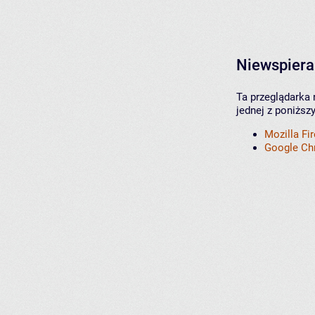
Niewspiera
Ta przeglądarka 
jednej z poniższ
Mozilla Fi
Google C