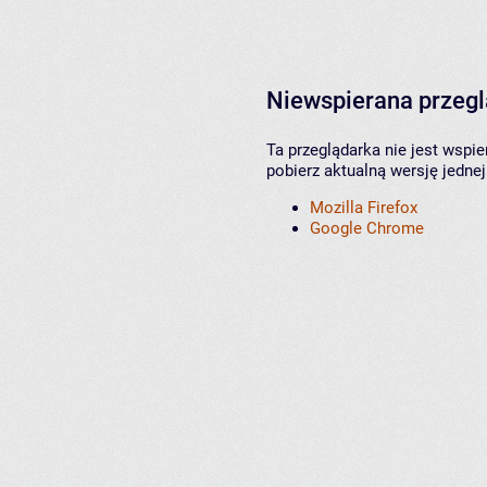
Niewspierana przeg
Ta przeglądarka nie jest wspi
pobierz aktualną wersję jednej
Mozilla Firefox
Google Chrome