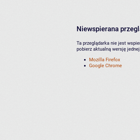
Niewspierana przeg
Ta przeglądarka nie jest wspi
pobierz aktualną wersję jednej
Mozilla Firefox
Google Chrome