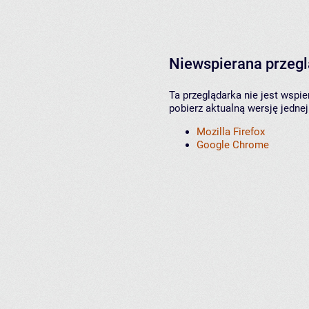
Niewspierana przeg
Ta przeglądarka nie jest wspi
pobierz aktualną wersję jednej
Mozilla Firefox
Google Chrome