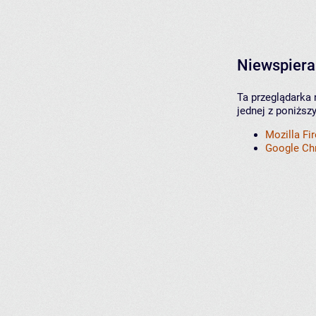
Niewspiera
Ta przeglądarka 
jednej z poniższ
Mozilla Fi
Google C