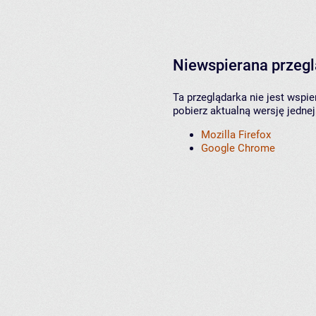
Niewspierana przeg
Ta przeglądarka nie jest wspi
pobierz aktualną wersję jednej
Mozilla Firefox
Google Chrome