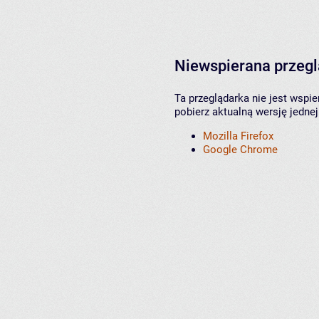
Niewspierana przeg
Ta przeglądarka nie jest wspi
pobierz aktualną wersję jednej
Mozilla Firefox
Google Chrome