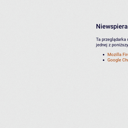
Niewspiera
Ta przeglądarka 
jednej z poniższ
Mozilla Fi
Google C