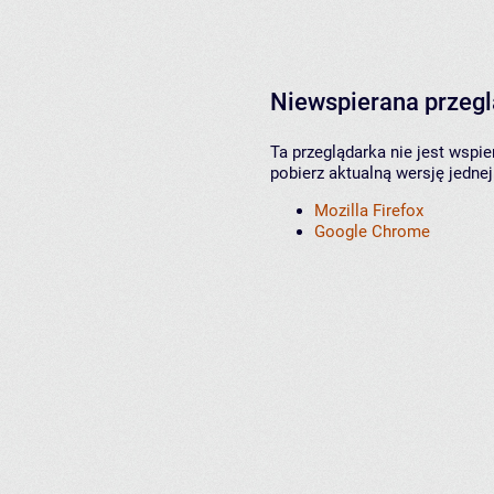
Niewspierana przeg
Ta przeglądarka nie jest wspi
pobierz aktualną wersję jednej
Mozilla Firefox
Google Chrome