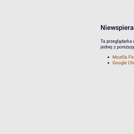
Niewspiera
Ta przeglądarka 
jednej z poniższ
Mozilla Fi
Google C