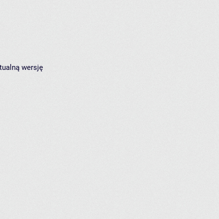
tualną wersję