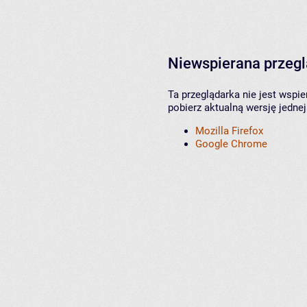
Niewspierana przeg
Ta przeglądarka nie jest wspi
pobierz aktualną wersję jednej
Mozilla Firefox
Google Chrome