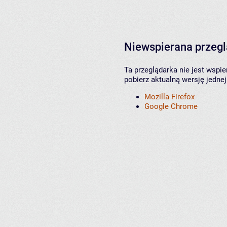
Niewspierana przeg
Ta przeglądarka nie jest wspi
pobierz aktualną wersję jednej
Mozilla Firefox
Google Chrome