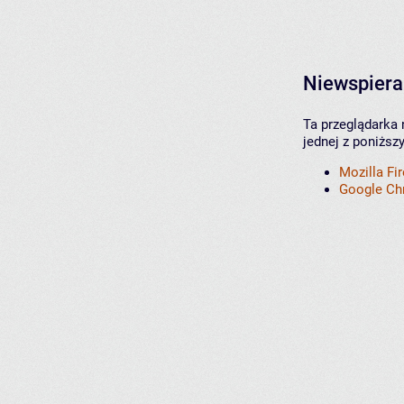
Niewspiera
Ta przeglądarka 
jednej z poniższ
Mozilla Fi
Google C