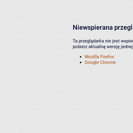
Niewspierana przeg
Ta przeglądarka nie jest wspi
pobierz aktualną wersję jednej
Mozilla Firefox
Google Chrome