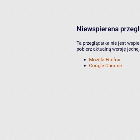
Niewspierana przeg
Ta przeglądarka nie jest wspi
pobierz aktualną wersję jednej
Mozilla Firefox
Google Chrome