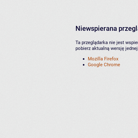
Niewspierana przeg
Ta przeglądarka nie jest wspi
pobierz aktualną wersję jednej
Mozilla Firefox
Google Chrome