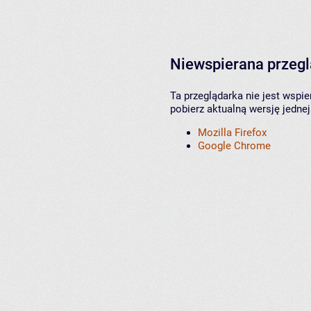
Niewspierana przeg
Ta przeglądarka nie jest wspi
pobierz aktualną wersję jednej
Mozilla Firefox
Google Chrome