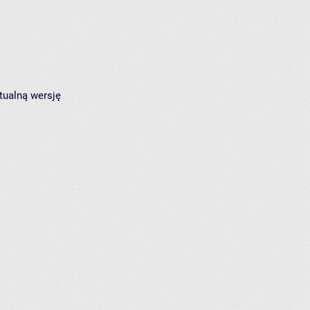
tualną wersję