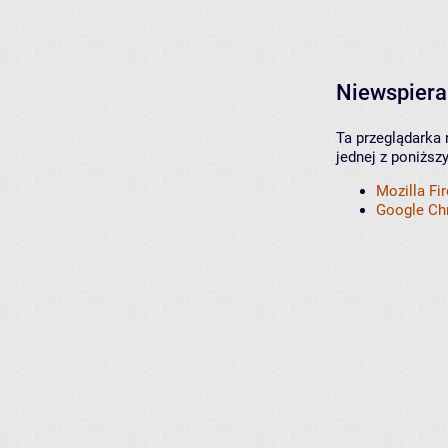
Niewspiera
Ta przeglądarka 
jednej z poniższ
Mozilla Fi
Google C