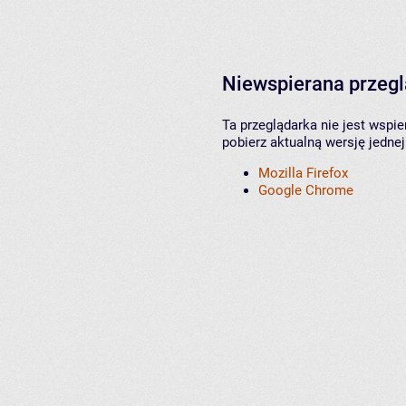
Niewspierana przeg
Ta przeglądarka nie jest wspi
pobierz aktualną wersję jednej
Mozilla Firefox
Google Chrome