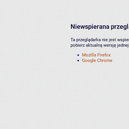
Niewspierana przeg
Ta przeglądarka nie jest wspi
pobierz aktualną wersję jednej
Mozilla Firefox
Google Chrome