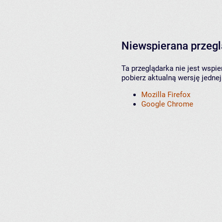
Niewspierana przeg
Ta przeglądarka nie jest wspi
pobierz aktualną wersję jednej
Mozilla Firefox
Google Chrome