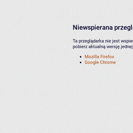
Niewspierana przeg
Ta przeglądarka nie jest wspi
pobierz aktualną wersję jednej
Mozilla Firefox
Google Chrome