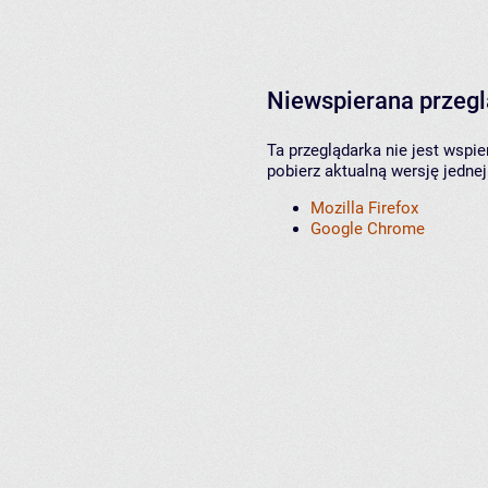
Niewspierana przeg
Ta przeglądarka nie jest wspi
pobierz aktualną wersję jednej
Mozilla Firefox
Google Chrome