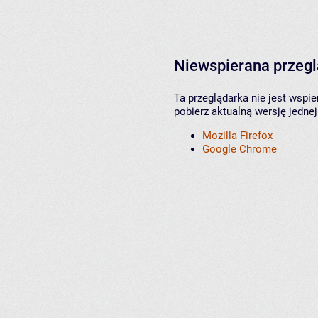
Niewspierana przeg
Ta przeglądarka nie jest wspi
pobierz aktualną wersję jednej
Mozilla Firefox
Google Chrome