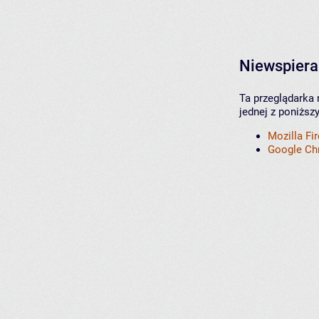
Niewspiera
Ta przeglądarka 
jednej z poniższ
Mozilla Fi
Google C