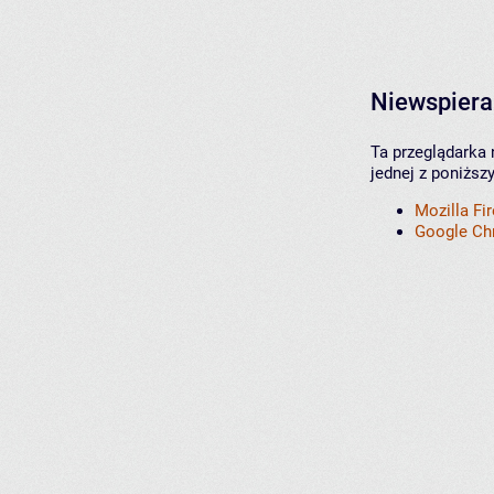
Niewspiera
Ta przeglądarka 
jednej z poniższ
Mozilla Fi
Google C