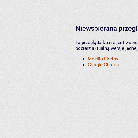
Niewspierana przeg
Ta przeglądarka nie jest wspi
pobierz aktualną wersję jednej
Mozilla Firefox
Google Chrome