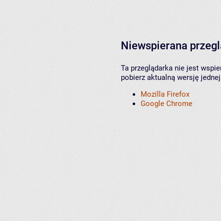
Niewspierana przeg
Ta przeglądarka nie jest wspi
pobierz aktualną wersję jednej
Mozilla Firefox
Google Chrome