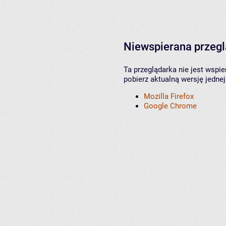
Niewspierana przeg
Ta przeglądarka nie jest wspi
pobierz aktualną wersję jednej
Mozilla Firefox
Google Chrome