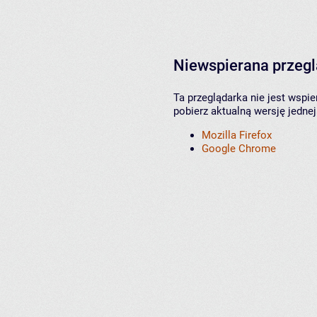
Niewspierana przeg
Ta przeglądarka nie jest wspi
pobierz aktualną wersję jednej
Mozilla Firefox
Google Chrome