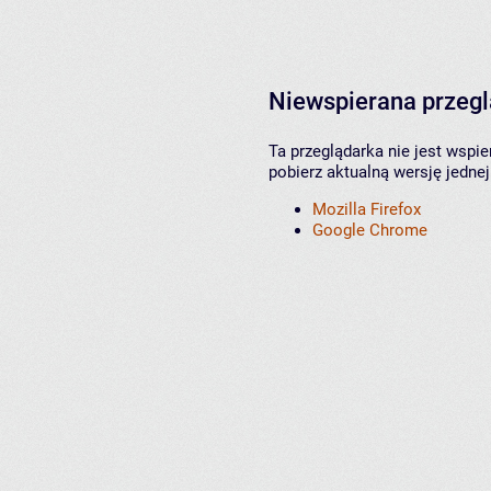
Niewspierana przeg
Ta przeglądarka nie jest wspi
pobierz aktualną wersję jednej
Mozilla Firefox
Google Chrome