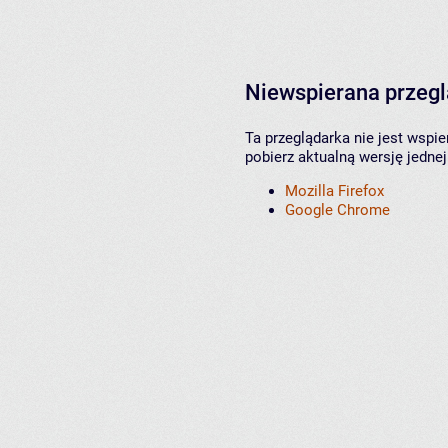
Niewspierana przeg
Ta przeglądarka nie jest wspi
pobierz aktualną wersję jednej
Mozilla Firefox
Google Chrome