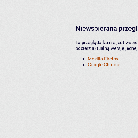
Niewspierana przeg
Ta przeglądarka nie jest wspi
pobierz aktualną wersję jednej
Mozilla Firefox
Google Chrome