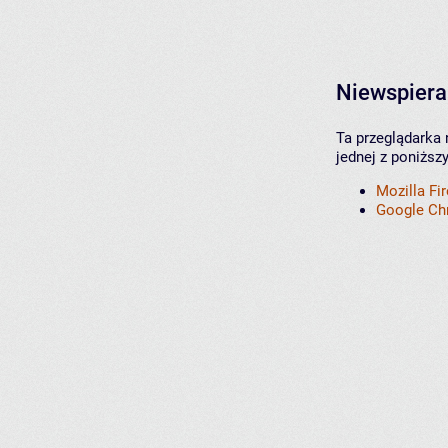
Niewspiera
Ta przeglądarka 
jednej z poniższ
Mozilla Fi
Google C