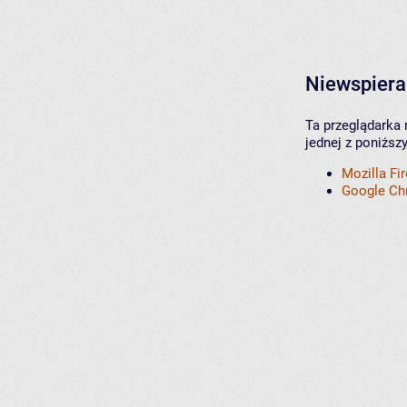
Niewspiera
Ta przeglądarka 
jednej z poniższ
Mozilla Fi
Google C