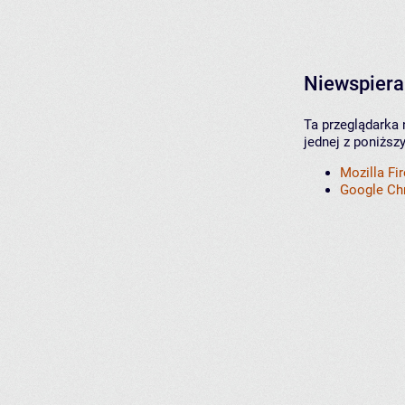
Niewspiera
Ta przeglądarka 
jednej z poniższ
Mozilla Fi
Google C