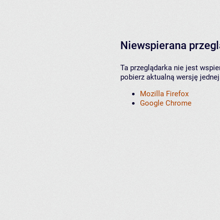
Niewspierana przeg
Ta przeglądarka nie jest wspi
pobierz aktualną wersję jednej
Mozilla Firefox
Google Chrome