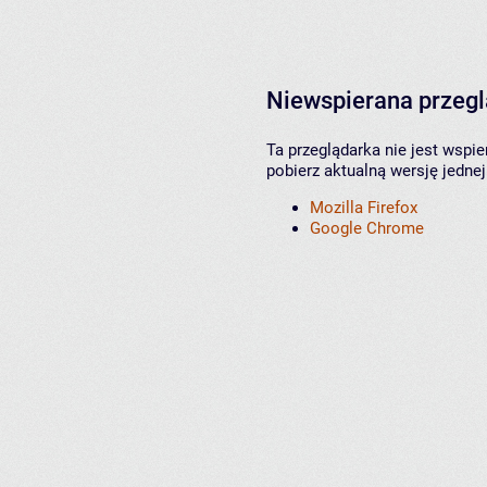
Niewspierana przeg
Ta przeglądarka nie jest wspi
pobierz aktualną wersję jednej
Mozilla Firefox
Google Chrome